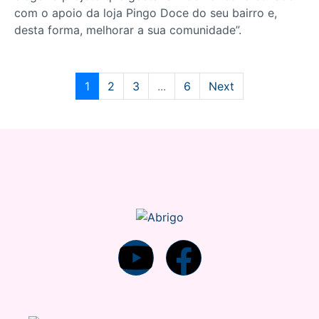
com o apoio da loja Pingo Doce do seu bairro e,
desta forma, melhorar a sua comunidade”.
1
2
3
...
6
Next