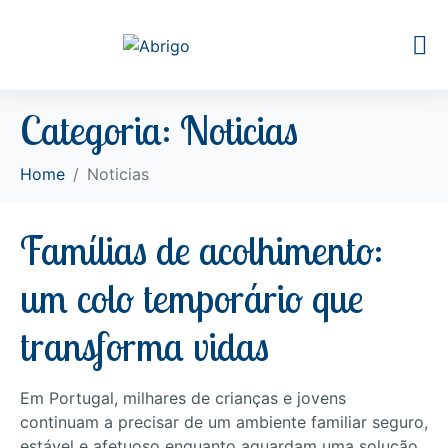
Categoria:
Noticias
Home
Noticias
Famílias de acolhimento:
um colo temporário que
transforma vidas
Em Portugal, milhares de crianças e jovens
continuam a precisar de um ambiente familiar seguro,
estável e afetuoso enquanto aguardam uma solução