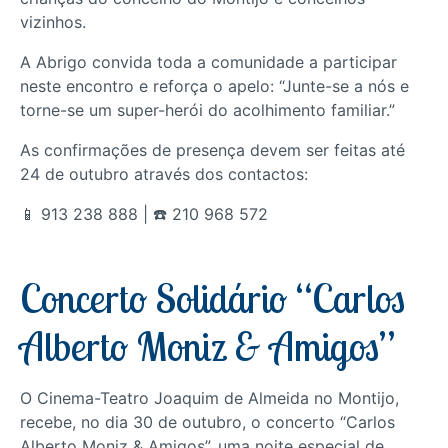
vizinhos.
A Abrigo convida toda a comunidade a participar
neste encontro e reforça o apelo: “Junte-se a nós e
torne-se um super-herói do acolhimento familiar.”
As confirmações de presença devem ser feitas até
24 de outubro através dos contactos:
📱 913 238 888 | ☎️ 210 968 572
Concerto Solidário “Carlos
Alberto Moniz & Amigos”
O Cinema-Teatro Joaquim de Almeida no Montijo,
recebe, no dia 30 de outubro, o concerto “Carlos
Alberto Moniz & Amigos”, uma noite especial de