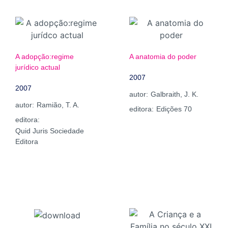
A adopção:regime
A anatomia do poder
jurídico actual
2007
2007
autor:
Galbraith, J. K.
autor:
Ramião, T. A.
editora:
Edições 70
editora:
Quid Juris Sociedade
Editora