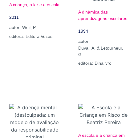
A criança, o lar e a escola
A dinâmica das
2011
aprendizagens escolares
autor:
Weil, P.
1994
editora:
Editora Vozes
autor:
Duval, A. & Letourneur,
G.
editora:
Dinalivro
A escola e a criança em