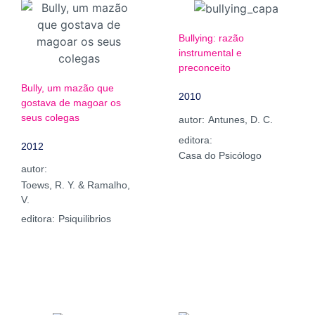
Bullying: razão
instrumental e
preconceito
Bully, um mazão que
2010
gostava de magoar os
seus colegas
autor:
Antunes, D. C.
editora:
2012
Casa do Psicólogo
autor:
Toews, R. Y. & Ramalho,
V.
editora:
Psiquilibrios