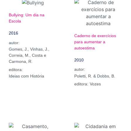
Bullying: Um dia na
Escola
2016
Caderno de exercícios
para aumentar a
autor:
autoestima
Gomes, J., Vinhas, J.,
Correia, M., Costa e
2010
Carmona, R.
autor:
editora:
Poletti, R. & Dobbs, B.
Ideias com História
editora:
Vozes