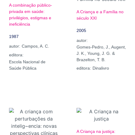
A combinação público-
privada em saúde:
A Criança e a Família no
privilégios, estigmas e
século XXI
ineficiência
2005
1987
autor:
autor:
Campos, A. C.
Gomes-Pedro, J., Augent,
J. K., Young, J. G. &
editora:
Brazelton, T. B.
Escola Nacional de
editora:
Dinalivro
Saúde Pública
A Criança na justiça: