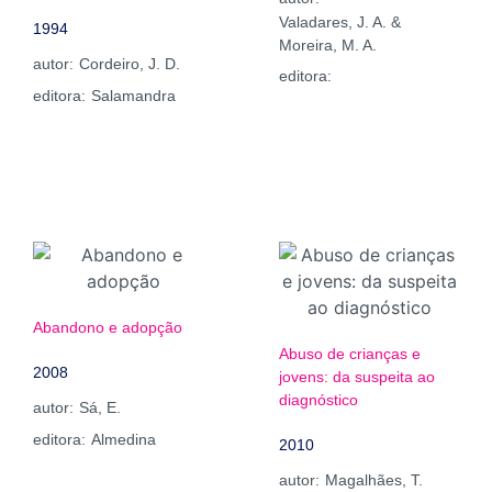
Valadares, J. A. &
1994
Moreira, M. A.
autor:
Cordeiro, J. D.
editora:
editora:
Salamandra
Abandono e adopção
Abuso de crianças e
2008
jovens: da suspeita ao
diagnóstico
autor:
Sá, E.
editora:
Almedina
2010
autor:
Magalhães, T.