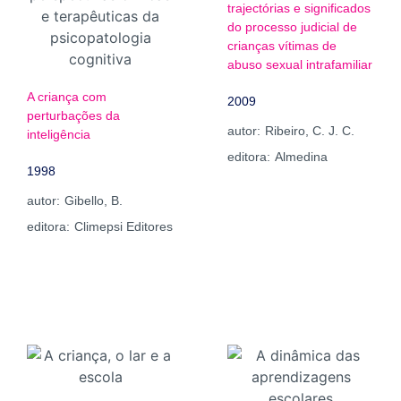
trajectórias e significados
do processo judicial de
crianças vítimas de
abuso sexual intrafamiliar
A criança com
2009
perturbações da
autor:
Ribeiro, C. J. C.
inteligência
editora:
Almedina
1998
autor:
Gibello, B.
editora:
Climepsi Editores