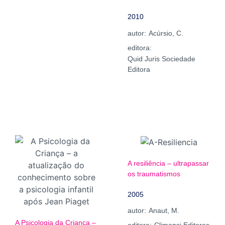
2010
autor:
Acúrsio, C.
editora:
Quid Juris Sociedade
Editora
A resiliência – ultrapassar
os traumatismos
2005
autor:
Anaut, M.
A Psicologia da Criança –