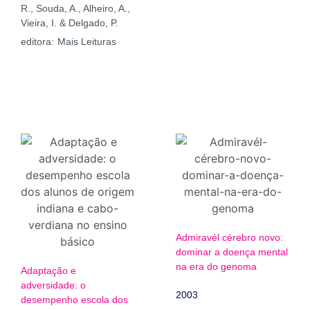
R., Souda, A., Alheiro, A.,
Vieira, I. & Delgado, P.
editora:
Mais Leituras
Admiravél cérebro novo:
dominar a doença mental
na era do genoma
Adaptação e
adversidade: o
2003
desempenho escola dos