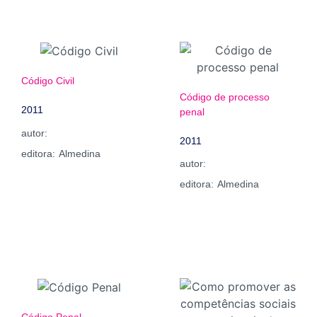
Código Civil
Código de processo
2011
penal
autor:
2011
editora:
Almedina
autor:
editora:
Almedina