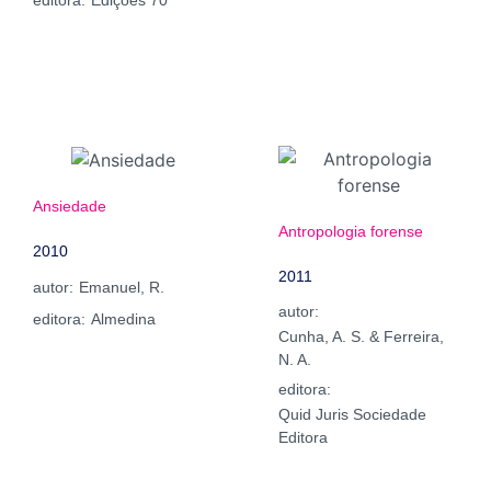
editora:
Edições 70
Ansiedade
Antropologia forense
2010
2011
autor:
Emanuel, R.
autor:
editora:
Almedina
Cunha, A. S. & Ferreira,
N. A.
editora:
Quid Juris Sociedade
Editora