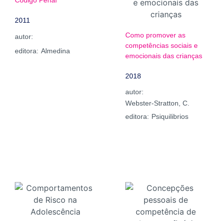
Código Penal
2011
Como promover as
autor:
competências sociais e
editora:
Almedina
emocionais das crianças
2018
autor:
Webster-Stratton, C.
editora:
Psiquilibrios