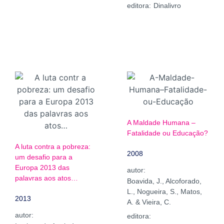
editora:
Dinalivro
A Maldade Humana –
Fatalidade ou Educação?
A luta contra a pobreza:
2008
um desafio para a
Europa 2013 das
autor:
palavras aos atos…
Boavida, J., Alcoforado,
L., Nogueira, S., Matos,
2013
A. & Vieira, C.
autor:
editora: