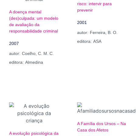
risco: intervir para
prevenir
A doença mental
(des)culpada: um modelo
2001
de avaliação da
responsabilidade criminal
autor:
Ferreira, B. O.
editora:
ASA
2007
autor:
Coelho, C. M. C.
editora:
Almedina
A Família dos Ursos – Na
Casa dos Afetos
A evolução psicológica da