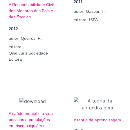
2011
A Responsabilidade Civil
dos Menores dos Pais e
autor:
Gaspar, T.
das Escolas
editora:
ISPA
2012
autor:
Queirós, R.
editora:
Quid Juris Sociedade
Editora
A saúde mental e a vida:
pessoas e populações
A teoria da aprendizagem
em risco psiquiátrco
autor: