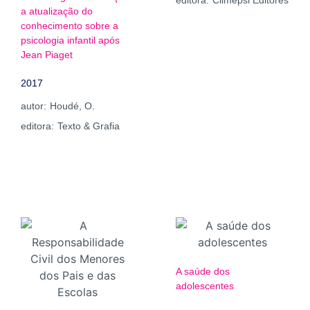
editora:
Climepsi Editores
a atualização do
conhecimento sobre a
psicologia infantil após
Jean Piaget
2017
autor:
Houdé, O.
editora:
Texto & Grafia
A saúde dos
adolescentes