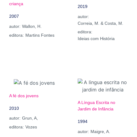
criança
2019
2007
autor:
Correia, M. & Costa, M.
autor:
Wallon, H.
editora:
editora:
Martins Fontes
Ideias com História
A fé dos jovens
A Língua Escrita no
2010
Jardim de Infância
autor:
Grun, A,
1994
editora:
Vozes
autor:
Maigre, A.