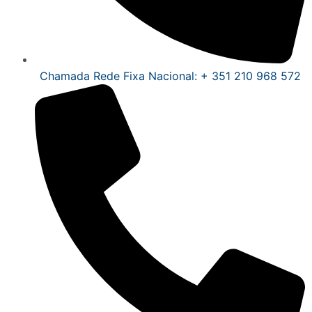
Chamada Rede Fixa Nacional: + 351 210 968 572