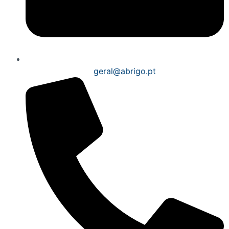
geral@abrigo.pt