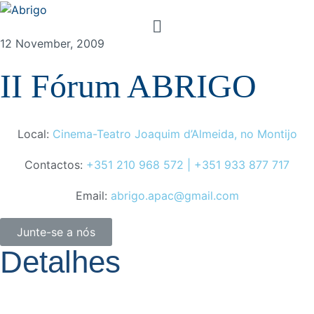
12 November, 2009
II Fórum ABRIGO
Local:
Cinema-Teatro Joaquim d’Almeida, no Montijo
Contactos:
+351 210 968 572 | +351 933 877 717
Email:
abrigo.apac@gmail.com
Junte-se a nós
Detalhes