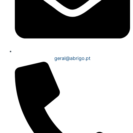
geral@abrigo.pt