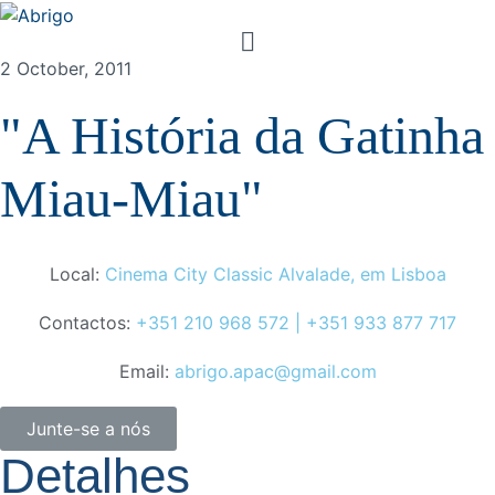
2 October, 2011
"A História da Gatinha
Miau-Miau"
Local:
Cinema City Classic Alvalade, em Lisboa
Contactos:
+351 210 968 572 | +351 933 877 717
Email:
abrigo.apac@gmail.com
Junte-se a nós
Detalhes