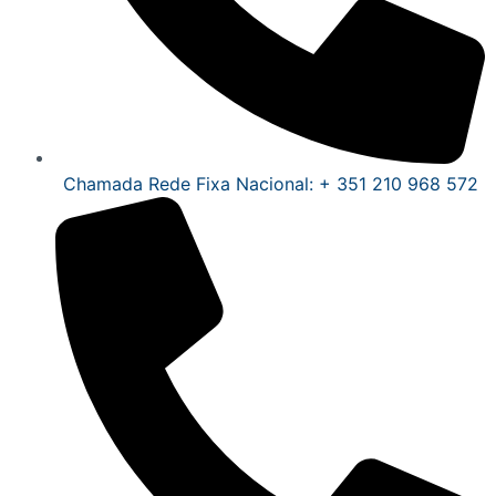
Chamada Rede Fixa Nacional: + 351 210 968 572