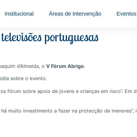
Institucional
Áreas de Intervenção
Eventos
televisões portuguesas
oaquim d’Almeida, o
V Fórum Abrigo
.
dia sobre o evento.
za fórum sobre apoio de jovens e crianças em risco”. Em di
á muito investimento a fazer na protecção de menores”, n