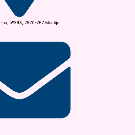
elha, nº368, 2870-267 Montijo