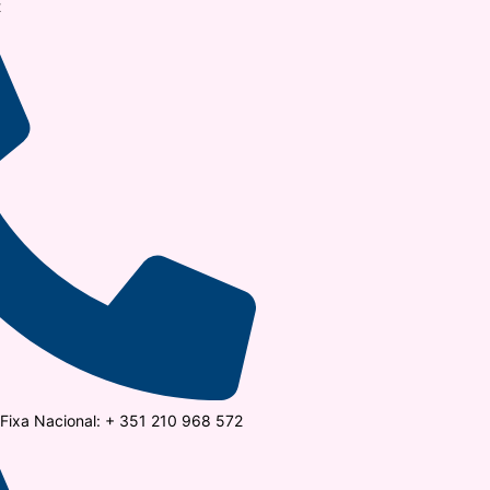
t
ixa Nacional: + 351 210 968 572