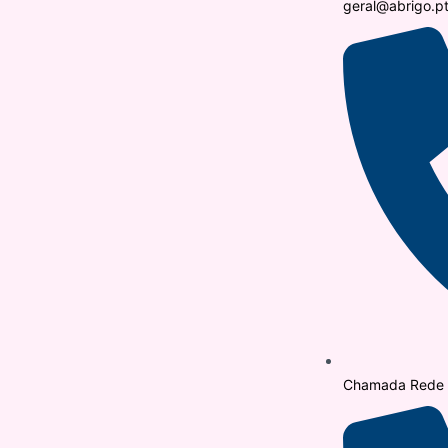
geral@abrigo.p
Chamada Rede F