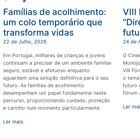
Famílias de acolhimento:
VII
um colo temporário que
“Dir
transforma vidas
futu
22 de Julho, 2026
24 de 
Em Portugal, milhares de crianças e jovens
O Cine
continuam a precisar de um ambiente familiar
Montij
seguro, estável e afetuoso enquanto
VIII Fó
aguardam uma solução definitiva para o seu
o tema 
futuro. As famílias de acolhimento
futuro 
desempenham um papel fundamental neste
Fórum 
percurso, proporcionando cuidado, proteção
Ler ma
e carinho num momento particularmente
Ler mais