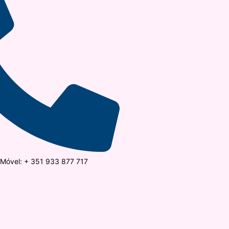
óvel: + 351 933 877 717