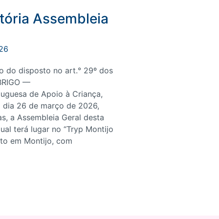
ória Assembleia
26
 do disposto no art.° 29º dos
ABRIGO —
uguesa de Apoio à Criança,
 dia 26 de março de 2026,
s, a Assembleia Geral desta
ual terá lugar no “Tryp Montijo
ito em Montijo, com