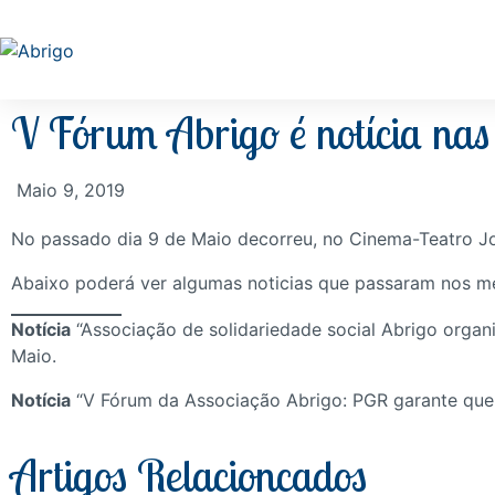
V Fórum Abrigo é notícia nas 
Maio 9, 2019
No passado dia 9 de Maio decorreu, no Cinema-Teatro J
Abaixo poderá ver algumas noticias que passaram nos me
Notícia
“Associação de solidariedade social Abrigo organi
Maio.
Notícia
“V Fórum da Associação Abrigo: PGR garante que h
Artigos Relacioncados