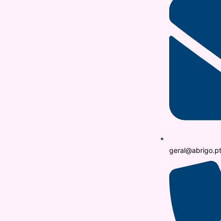
geral@abrigo.p