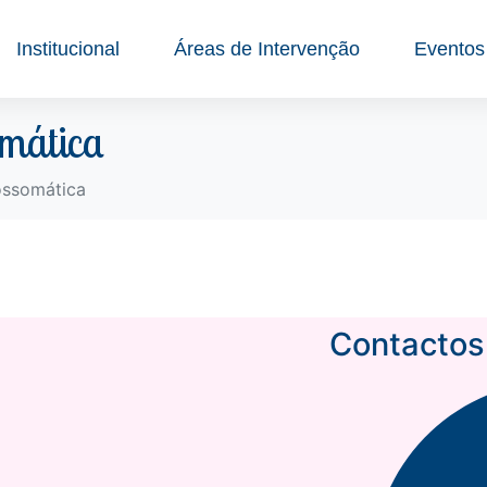
Institucional
Áreas de Intervenção
Eventos
omática
ossomática
Contactos