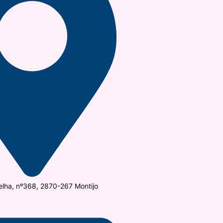
elha, nº368, 2870-267 Montijo