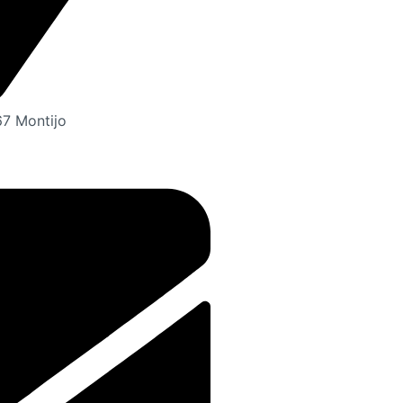
67 Montijo