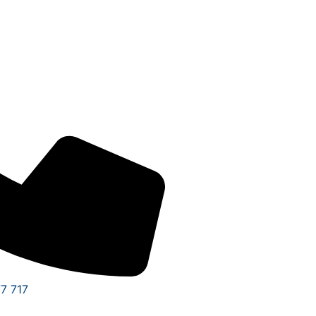
7 717