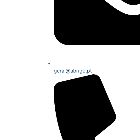
geral@abrigo.pt