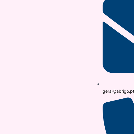
geral@abrigo.p