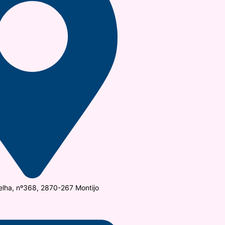
elha, nº368, 2870-267 Montijo