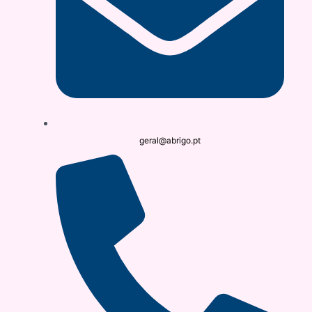
geral@abrigo.pt