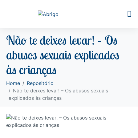
Não te deixes levar! – Os
abusos sexuais explicados
às crianças
Home
Repositório
Não te deixes levar! – Os abusos sexuais
explicados às crianças