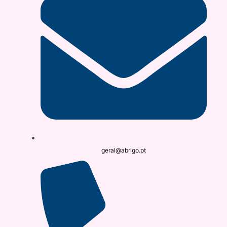
geral@abrigo.pt