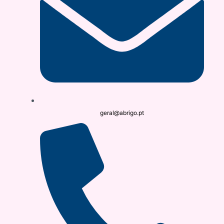
geral@abrigo.pt