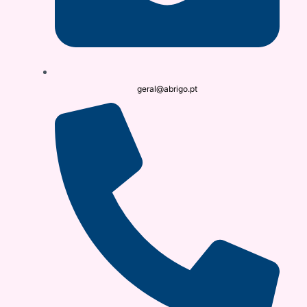
geral@abrigo.pt