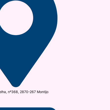
elha, nº368, 2870-267 Montijo