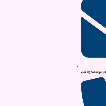
geral@abrigo.p