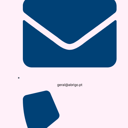
geral@abrigo.pt