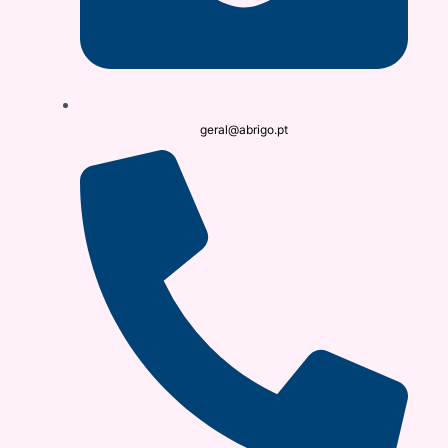
geral@abrigo.pt