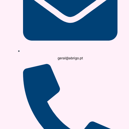
geral@abrigo.pt