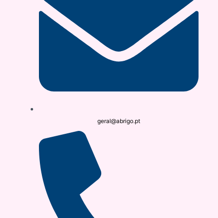
geral@abrigo.pt