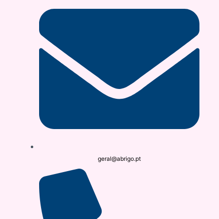
geral@abrigo.pt