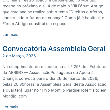
O Cinema Teatro Joaquim de Almeida, no Montijo,
recebe no próximo dia 14 de maio o VIII Fórum Abrigo,
que este ano se realiza sob o tema “Direitos e Afetos,
construindo o futuro da criança”. Como já é habitual, o
Fórum Abrigo constitui um espaço
Ler mais
Convocatória Assembleia Geral
2 de Março, 2026
No cumprimento do disposto no art.° 29º dos Estatutos
da ABRIGO — AssociaçãoPortuguesa de Apoio à
Criança, convoco para o dia 26 de março de 2026,
pelas 20.30horas, a Assembleia Geral desta Associação,
a qual terá lugar no “Tryp Montijo ParqueHotel”, sito em
Montijo, com
Ler mais