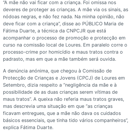
“A mãe não vai ficar com a criança. Foi omissa nos
deveres de proteger as crianças. A mãe via os sinais, as
nódoas negras, e não fez nada. Na minha opinião, não
deve ficar com a criança”, disse ao PÚBLICO Maria de
Fátima Duarte, a técnica da CNPCJR que está
acompanhar o processo de promoção e protecção em
curso na comissão local de Loures. Em paralelo corre o
processo-crime por homicídio e maus tratos contra o
padrasto, mas em que a mãe também será ouvida.
A denúncia anónima, que chegou à Comissão de
Protecção de Crianças e Jovens (CPCJ) de Loures em
Setembro, dizia respeito a “negligência da mãe e à
possibilidade de as duas crianças serem vítimas de
maus tratos”. A queixa não referia maus tratos graves,
mas descrevia uma situação em que “as crianças
ficavam entregues, que a mãe não dava os cuidados
básicos essenciais, que tinha tido vários companheiros”,
explica Fátima Duarte.