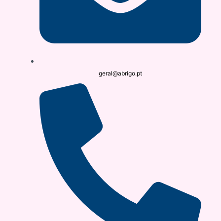
geral@abrigo.pt