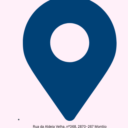
Rua da Aldeia Velha, nº368, 2870-267 Montijo