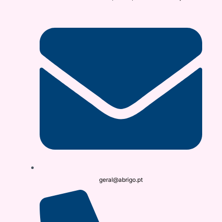
geral@abrigo.pt