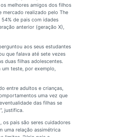
os melhores amigos dos filhos
de mercado realizado pelo The
de 54% de pais com idades
ração anterior (geração X),
perguntou aos seus estudantes
ou que falava até sete vezes
s duas filhas adolescentes.
m um teste, por exemplo,
o entre adultos e crianças,
s comportamentos uma vez que
eventualidade das filhas se
 justifica.
a, os pais são seres cuidadores
êm uma relação assimétrica