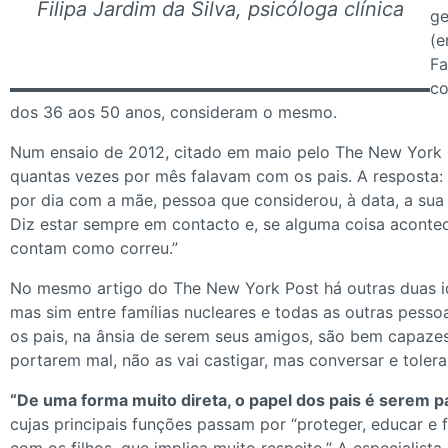
Filipa Jardim da Silva, psicóloga clínica
ge
(e
Fa
co
dos 36 aos 50 anos, consideram o mesmo.
Num ensaio de 2012, citado em maio pelo The New York P
quantas vezes por mês falavam com os pais. A resposta: 
por dia com a mãe, pessoa que considerou, à data, a sua
Diz estar sempre em contacto e, se alguma coisa acontec
contam como correu.”
No mesmo artigo do The New York Post há outras duas idei
mas sim entre famílias nucleares e todas as outras pes
os pais, na ânsia de serem seus amigos, são bem capazes 
portarem mal, não as vai castigar, mas conversar e tolerar
“De uma forma muito direta, o papel dos pais é serem pa
cujas principais funções passam por “proteger, educar e 