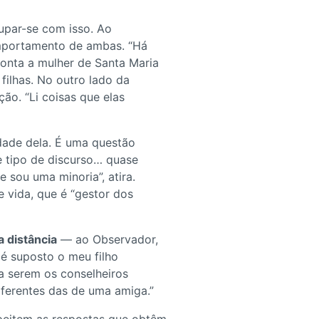
upar-se com isso. Ao
omportamento de ambas. “Há
onta a mulher de Santa Maria
filhas. No outro lado da
ção. “Li coisas que elas
idade dela. É uma questão
e tipo de discurso… quase
 sou uma minoria”, atira.
 vida, que é “gestor dos
a distância
— ao Observador,
 é suposto o meu filho
a serem os conselheiros
iferentes das de uma amiga.”