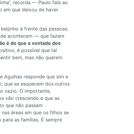
nha”, recorda — Paulo fala ao
to em que deixou de haver
beijinho à frente das pessoas.
 tarde acontecem — que fazem
não é do que a vontade dos
itivo, é possível que tal
 sentir bem, mas não querem
ute Agulhas responde que sim e
l, que se esquecem dos outros
o vazio. O importante,
hos vão crescendo e que as
feto que não passam
e nas áreas em que os filhos se
 para as famílias. É sempre