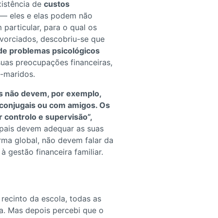
xistência de
custos
— eles e elas podem não
particular, para o qual os
ivorciados, descobriu-se que
 de problemas psicológicos
suas preocupações financeiras,
-maridos.
is não devem, por exemplo,
 conjugais ou com amigos. Os
 controlo e supervisão”,
 pais devem adequar as suas
rma global, não devem falar da
à gestão financeira familiar.
recinto da escola, todas as
ma. Mas depois percebi que o