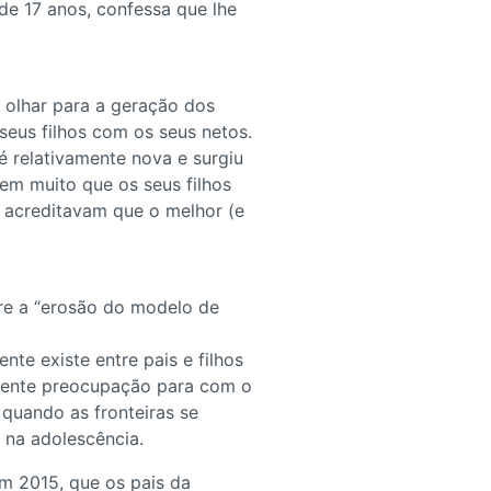
de 17 anos, confessa que lhe
 olhar para a geração dos
seus filhos com os seus netos.
é relativamente nova e surgiu
rem muito que os seus filhos
s acreditavam que o melhor (e
re a “erosão do modelo de
nte existe entre pais e filhos
cente preocupação para com o
quando as fronteiras se
 na adolescência.
m 2015, que os pais da