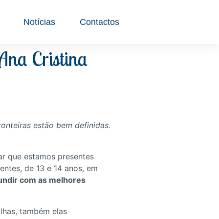
Notícias
Contactos
 Ana Cristina
ronteiras estão bem definidas.
rar que estamos presentes
entes, de 13 e 14 anos, em
ndir com as melhores
ilhas, também elas