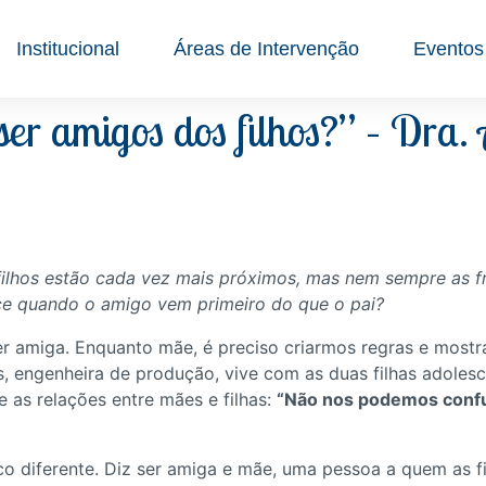
Institucional
Áreas de Intervenção
Eventos
ser amigos dos filhos?” – Dra.
e filhos estão cada vez mais próximos, mas nem sempre as f
e quando o amigo vem primeiro do que o pai?
er amiga. Enquanto mãe, é preciso criarmos regras e most
, engenheira de produção, vive com as duas filhas adolesc
e as relações entre mães e filhas:
“Não nos podemos confu
o diferente. Diz ser amiga e mãe, uma pessoa a quem as f