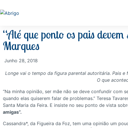
“Até que ponto os pais devem 
Marques
Junho 28, 2018
Longe vai o tempo da figura parental autoritária. Pais 
O que acontec
“Na minha opinião, ser mãe não se deve confundir com s
quando elas quiserem falar de problemas.” Teresa Tavares
Santa Maria da Feira. E insiste no seu ponto de vista sobr
amigas”.
Cassandra*, da Figueira da Foz, tem uma opinião um pouc