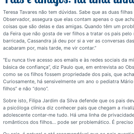
Teresa Tavares não tem dúvidas. Sabe que as duas filha
Observador, assegura que elas contam apenas o que acha
coisas que são delas e das amigas. Quando têm um probl
da Feira que não gosta de ver filhos a tratar os pais pel
barricada, Cassandra já deu por si a ver as conversas das 
acabaram por, mais tarde, me vir contar.”
“Eu nunca tive acesso aos emails e às redes sociais da mi
básica de confiança”, diz Paulo que, em entrevista ao Ob
como se os filhos fossem propriedade dos pais, que acham
Curiosamente, há sensivelmente um ano o pediatra Mário 
filhos” e não “dono”.
Sobre isto, Filipa Jardim da Silva defende que os pais d
a psicóloga clínica diz conhecer pais que chegam a rival
adolescente contar-me tudo. Há uma linha de privacidad
românticos dos filhos… pode ser problemático. É preciso 