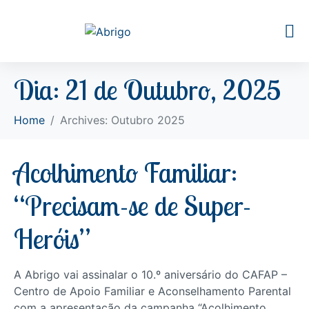
Dia:
21 de Outubro, 2025
Home
Archives: Outubro 2025
Acolhimento Familiar:
“Precisam-se de Super-
Heróis”
A Abrigo vai assinalar o 10.º aniversário do CAFAP –
Centro de Apoio Familiar e Aconselhamento Parental
com a apresentação da campanha “Acolhimento