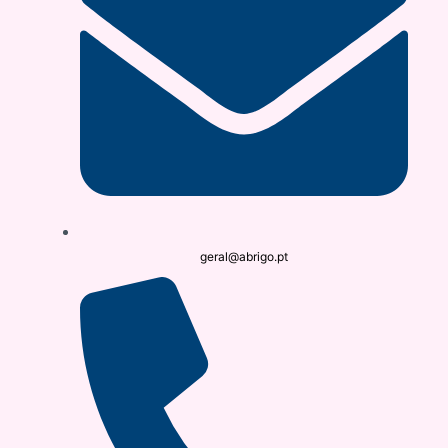
geral@abrigo.pt