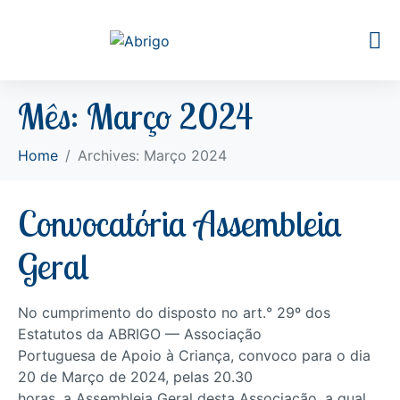
Mês:
Março 2024
Home
Archives: Março 2024
Convocatória Assembleia
Geral
No cumprimento do disposto no art.° 29º dos
Estatutos da ABRIGO — Associação
Portuguesa de Apoio à Criança, convoco para o dia
20 de Março de 2024, pelas 20.30
horas, a Assembleia Geral desta Associação, a qual