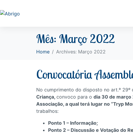
Mês:
Março 2022
Home
Archives: Março 2022
Convocatória Assembl
No cumprimento do disposto no art.º 29º 
Criança,
convoco para o
dia 30 de março 
Associação, a qual terá lugar no “Tryp Mon
trabalhos:
Ponto 1 – Informação;
Ponto 2 – Discussão e Votação do Re