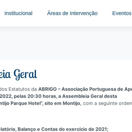
Institucional
Áreas de Intervenção
Eventos
eia Geral
dos Estatutos da
ABRIGO – Associação Portuguesa de Apo
2022, pelas 20:30 horas, a Assembleia Geral desta
tijo Parque Hotel”, sito em Montijo,
com a seguinte orde
latório, Balanço e Contas do exercício de 2021;