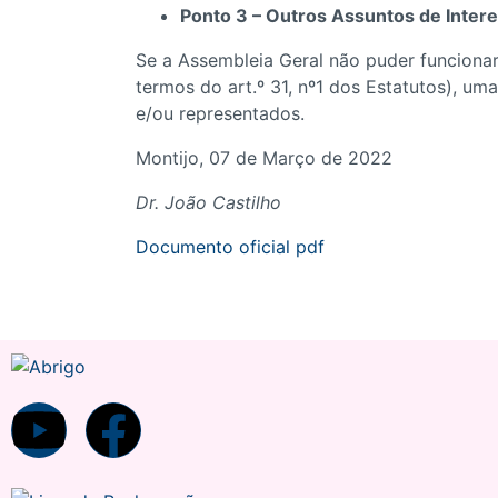
Ponto 3 – Outros Assuntos de Intere
Se a Assembleia Geral não puder funcionar
termos do art.º 31, nº1 dos Estatutos), u
e/ou representados.
Montijo, 07 de Março de 2022
Dr. João Castilho
Documento oficial pdf