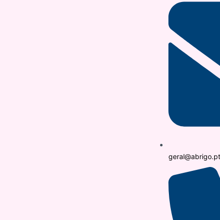
geral@abrigo.p