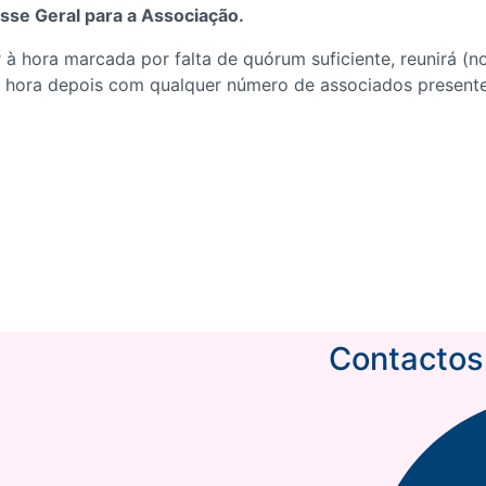
sse Geral para a Associação.
 à hora marcada por falta de quórum suficiente, reunirá (n
ma hora depois com qualquer número de associados present
Contactos