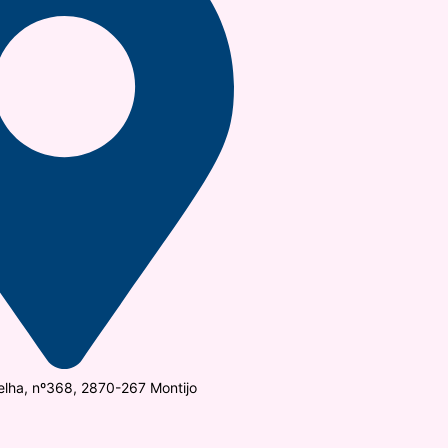
elha, nº368, 2870-267 Montijo