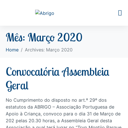
Mês:
Março 2020
Home
Archives: Março 2020
Convocatória Assembleia
Geral
No Cumprimento do disposto no art.º 29º dos
estatutos da ABRIGO – Associação Portuguesa de
Apoio à Criança, convoco para o dia 31 de Março de
202 pelas 20.30 horas, a Assembleia Geral desta
Associação a qual terá lugar no “Tryp Montijo Parque