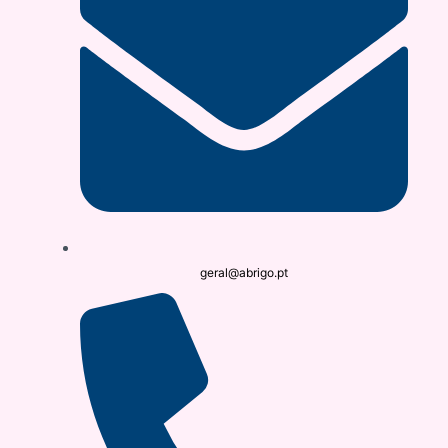
geral@abrigo.pt